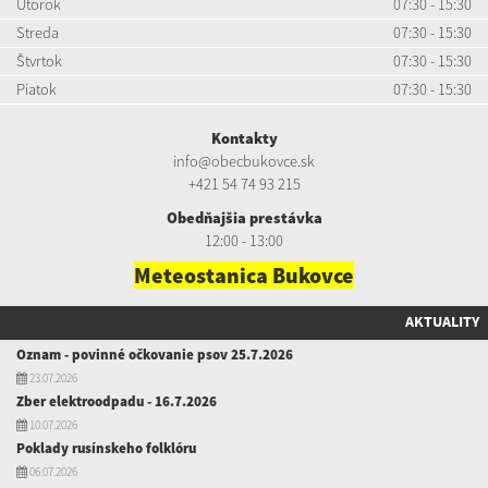
Utorok
07:30 - 15:30
Streda
07:30 - 15:30
Štvrtok
07:30 - 15:30
Piatok
07:30 - 15:30
Kontakty
info@obecbukovce.sk
+421 54 74 93 215
Obedňajšia prestávka
12:00 - 13:00
Meteostanica Bukovce
AKTUALITY
Oznam - povinné očkovanie psov 25.7.2026
23.07.2026
Zber elektroodpadu - 16.7.2026
10.07.2026
Poklady rusínskeho folklóru
06.07.2026