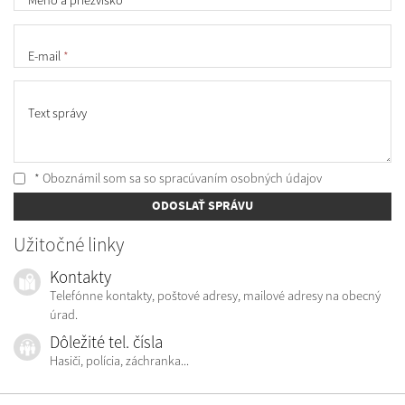
E-mail
*
Text správy
* Oboznámil som sa so
spracúvaním osobných údajov
ODOSLAŤ SPRÁVU
Užitočné linky
Kontakty
Telefónne kontakty, poštové adresy, mailové adresy na obecný
úrad.
Dôležité tel. čísla
Hasiči, polícia, záchranka...