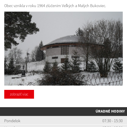
Obec vznikla v roku 1964 zlúčením Veľkých a Malých Bukoviec.
zobraziť viac
ÚRADNÉ HODINY
Pondelok
07:30 - 15:30