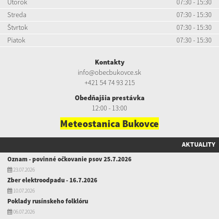
Utorok
07:30 - 15:30
Streda
07:30 - 15:30
Štvrtok
07:30 - 15:30
Piatok
07:30 - 15:30
Kontakty
info@obecbukovce.sk
+421 54 74 93 215
Obedňajšia prestávka
12:00 - 13:00
Meteostanica Bukovce
AKTUALITY
Oznam - povinné očkovanie psov 25.7.2026
23.07.2026
Zber elektroodpadu - 16.7.2026
10.07.2026
Poklady rusínskeho folklóru
06.07.2026