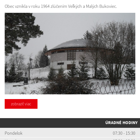
Obec vznikla v roku 1964 zlúčením Veľkých a Malých Bukoviec.
zobraziť viac
ÚRADNÉ HODINY
Pondelok
07:30 - 15:30