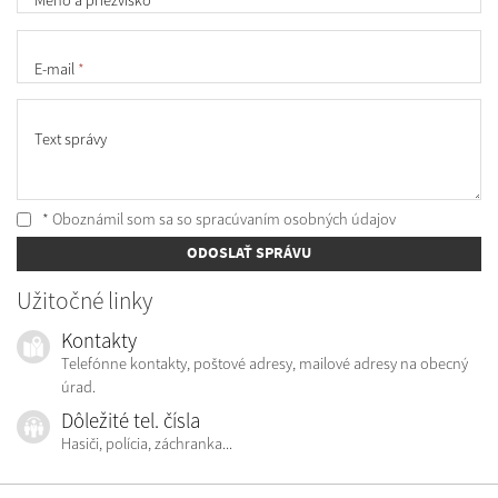
E-mail
*
Text správy
* Oboznámil som sa so
spracúvaním osobných údajov
ODOSLAŤ SPRÁVU
Užitočné linky
Kontakty
Telefónne kontakty, poštové adresy, mailové adresy na obecný
úrad.
Dôležité tel. čísla
Hasiči, polícia, záchranka...