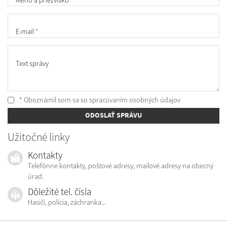
E-mail
*
Text správy
* Oboznámil som sa so
spracúvaním osobných údajov
ODOSLAŤ SPRÁVU
Užitočné linky
Kontakty
Telefónne kontakty, poštové adresy, mailové adresy na obecný
úrad.
Dôležité tel. čísla
Hasiči, polícia, záchranka...