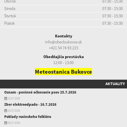
Utorok
07:30 - 15:30
Streda
07:30 - 15:30
Štvrtok
07:30 - 15:30
Piatok
07:30 - 15:30
Kontakty
info@obecbukovce.sk
+421 54 74 93 215
Obedňajšia prestávka
12:00 - 13:00
Meteostanica Bukovce
AKTUALITY
Oznam - povinné očkovanie psov 25.7.2026
23.07.2026
Zber elektroodpadu - 16.7.2026
10.07.2026
Poklady rusínskeho folklóru
06.07.2026