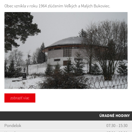
Obec vznikla v roku 1964 zlúčením Veľkých a Malých Bukoviec.
zobraziť viac
ÚRADNÉ HODINY
Pondelok
07:30 - 15:30