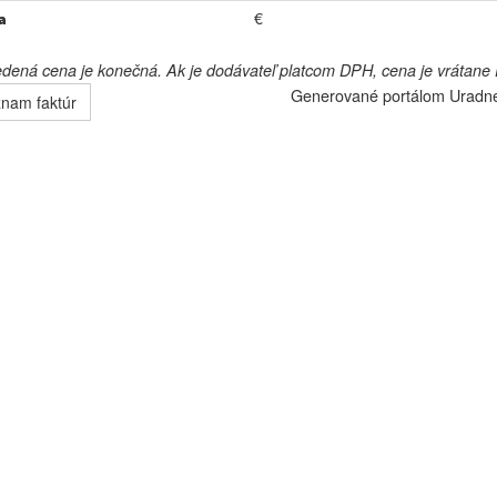
€
a
ená cena je konečná. Ak je dodávateľ platcom DPH, cena je vrátane
Generované portálom
Uradn
nam faktúr