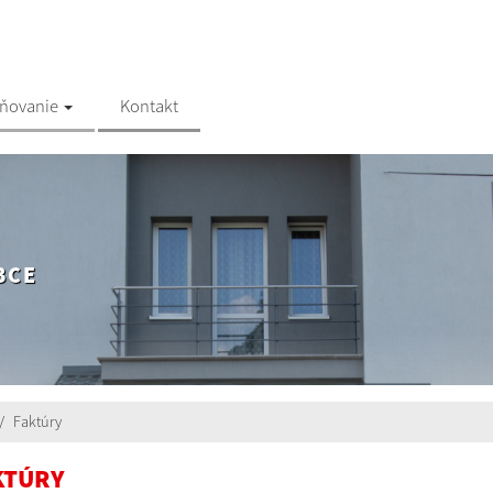
jňovanie
Kontakt
BCE
Faktúry
KTÚRY