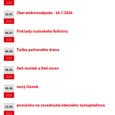
2026
Zber elektroodpadu - 16.7.2026
10.07.
2026
Poklady rusínskeho folklóru
06.07.
2026
Ťažba palivového dreva
08.06.
2026
Deň matiek a Deň otcov
08.06.
2026
nový článok
08.06.
2026
pozvánka na zasadnutie obecného zastupiteľstva
13.05.
2026