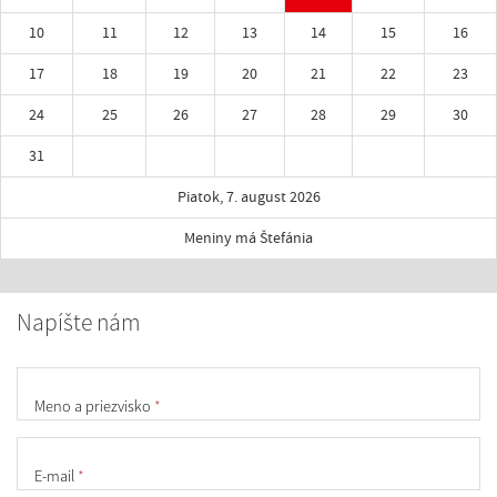
10
11
12
13
14
15
16
17
18
19
20
21
22
23
24
25
26
27
28
29
30
31
Piatok, 7. august 2026
Meniny má Štefánia
Napíšte nám
Meno a priezvisko
*
E-mail
*