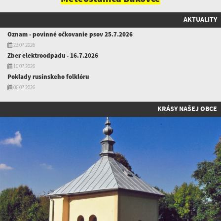
AKTUALITY
Oznam - povinné očkovanie psov 25.7.2026
23.07.2026
Zber elektroodpadu - 16.7.2026
10.07.2026
Poklady rusínskeho folklóru
06.07.2026
KRÁSY NAŠEJ OBCE