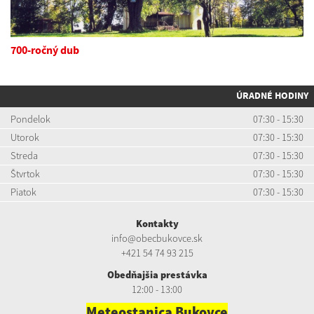
700-ročný dub
ÚRADNÉ HODINY
Pondelok
07:30 - 15:30
Utorok
07:30 - 15:30
Streda
07:30 - 15:30
Štvrtok
07:30 - 15:30
Piatok
07:30 - 15:30
Kontakty
info@obecbukovce.sk
+421 54 74 93 215
Obedňajšia prestávka
12:00 - 13:00
Meteostanica Bukovce