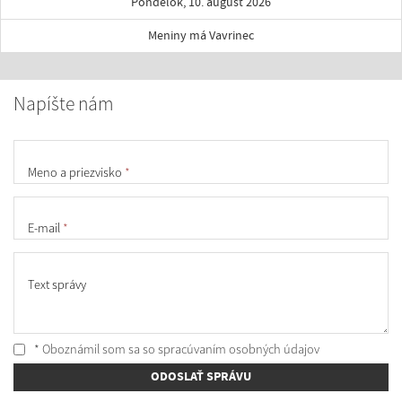
Pondelok, 10. august 2026
Meniny má Vavrinec
Napíšte nám
Meno a priezvisko
*
E-mail
*
Text správy
* Oboznámil som sa so
spracúvaním osobných údajov
ODOSLAŤ SPRÁVU