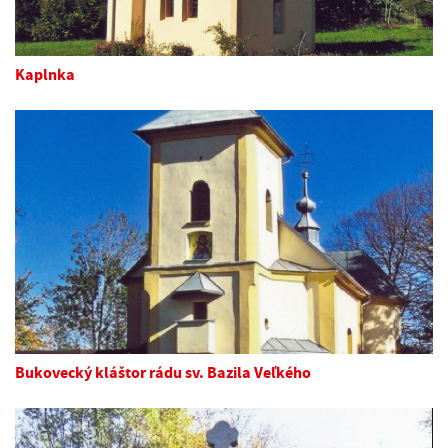
Kaplnka
Bukovecký kláštor rádu sv. Bazila Veľkého