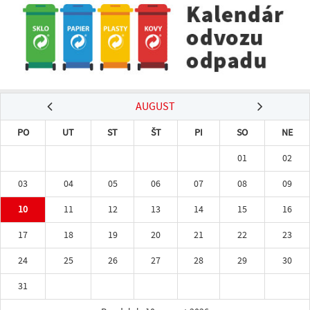
AUGUST
PO
UT
ST
ŠT
PI
SO
NE
01
02
03
04
05
06
07
08
09
10
11
12
13
14
15
16
17
18
19
20
21
22
23
24
25
26
27
28
29
30
31