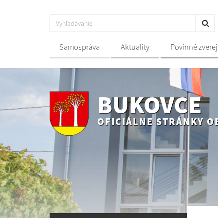
Samospráva
Aktuality
Povinné zvere
BUKOVCE
OFICIÁLNE STRÁNKY O