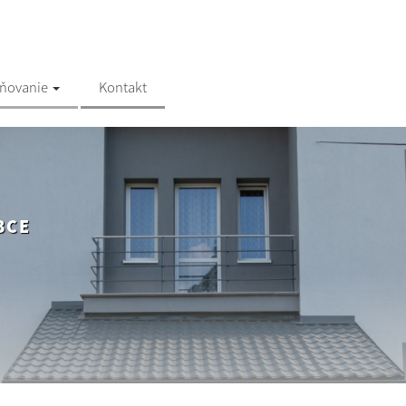
jňovanie
Kontakt
BCE