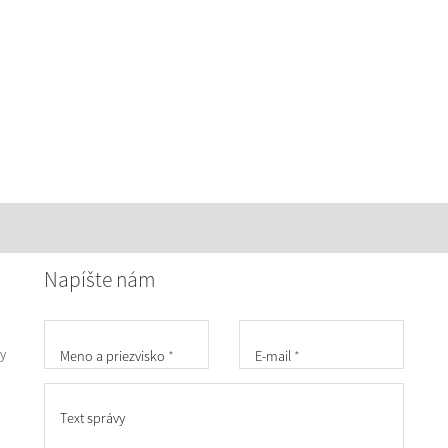
Napíšte nám
y
Meno a priezvisko
*
E-mail
*
Text správy