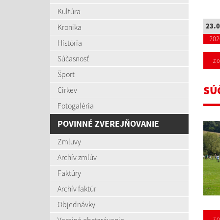
Kultúra
23.0
Kronika
202
História
Súčasnosť
zo
Šport
SÚ
Cirkev
Fotogaléria
POVINNÉ ZVEREJŇOVANIE
Zmluvy
Archív zmlúv
Faktúry
Archív faktúr
Objednávky
zo