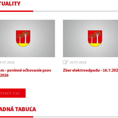
TUALITY
3.07.2026
10.07.2026
m - povinné očkovanie psov
Zber elektroodpadu - 16.7.20
.2026
braziť viac
ADNÁ TABUĽA