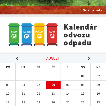
Veterná búrka
AUGUST
PO
UT
ST
ŠT
PI
SO
NE
01
02
03
04
05
06
07
08
09
10
11
12
13
14
15
16
17
18
19
20
21
22
23