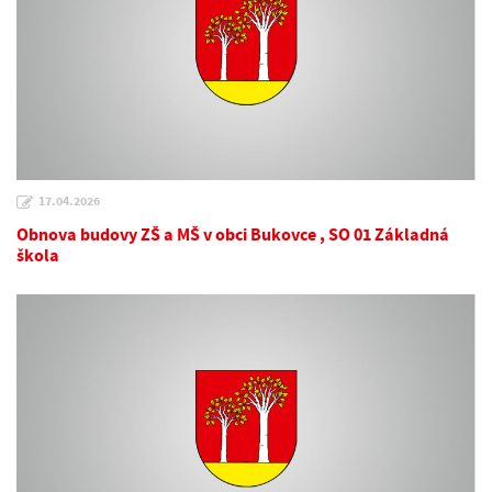
17.04.2026
Obnova budovy ZŠ a MŠ v obci Bukovce , SO 01 Základná
škola