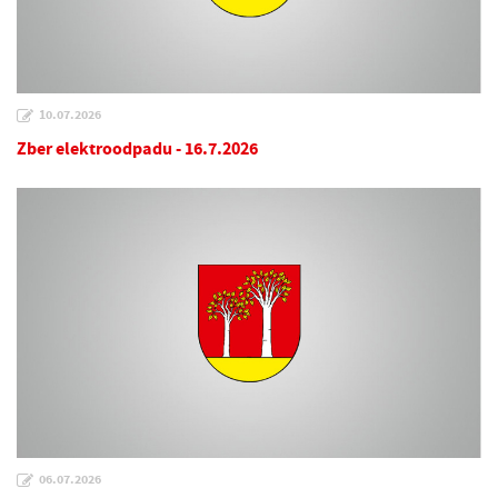
10.07.2026
Zber elektroodpadu - 16.7.2026
06.07.2026