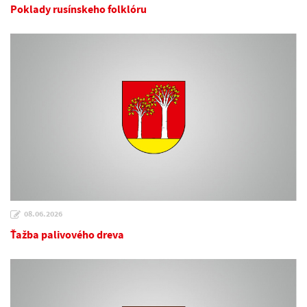
Poklady rusínskeho folklóru
08.06.2026
Ťažba palivového dreva