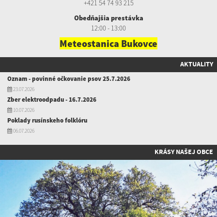
+421 54 74 93 215
Obedňajšia prestávka
12:00 - 13:00
Meteostanica Bukovce
AKTUALITY
Oznam - povinné očkovanie psov 25.7.2026
23.07.2026
Zber elektroodpadu - 16.7.2026
10.07.2026
Poklady rusínskeho folklóru
06.07.2026
KRÁSY NAŠEJ OBCE