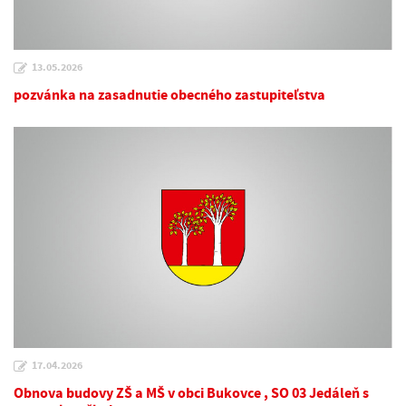
13.05.2026
pozvánka na zasadnutie obecného zastupiteľstva
17.04.2026
Obnova budovy ZŠ a MŠ v obci Bukovce , SO 03 Jedáleň s