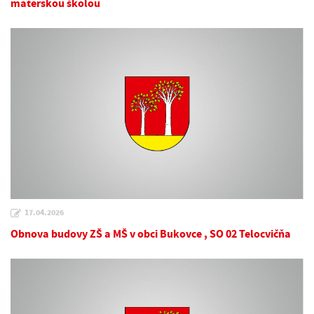
materskou školou
17.04.2026
Obnova budovy ZŠ a MŠ v obci Bukovce , SO 02 Telocvičňa