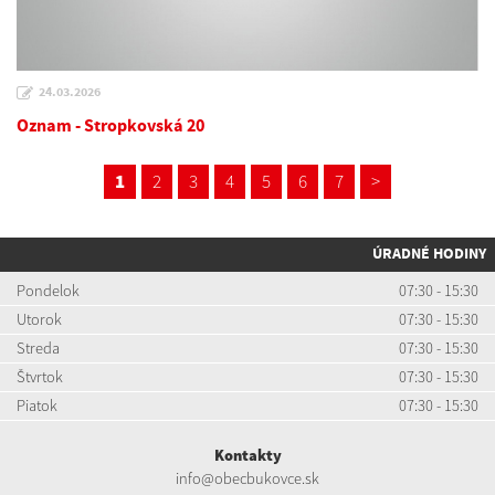
24.03.2026
Oznam - Stropkovská 20
1
2
3
4
5
6
7
>
ÚRADNÉ HODINY
Pondelok
07:30 - 15:30
Utorok
07:30 - 15:30
Streda
07:30 - 15:30
Štvrtok
07:30 - 15:30
Piatok
07:30 - 15:30
Kontakty
info@obecbukovce.sk