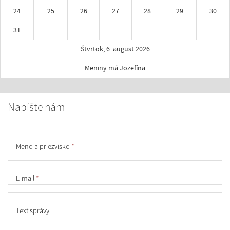
24
25
26
27
28
29
30
31
Štvrtok, 6. august 2026
Meniny má Jozefína
Napíšte nám
Meno a priezvisko
*
E-mail
*
Text správy