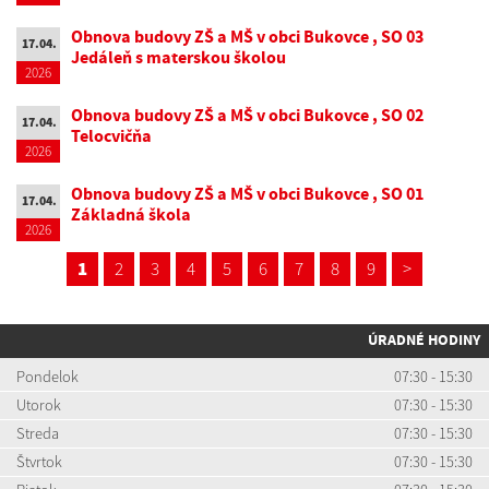
Obnova budovy ZŠ a MŠ v obci Bukovce , SO 03
17.04.
Jedáleň s materskou školou
2026
Obnova budovy ZŠ a MŠ v obci Bukovce , SO 02
17.04.
Telocvičňa
2026
Obnova budovy ZŠ a MŠ v obci Bukovce , SO 01
17.04.
Základná škola
2026
1
2
3
4
5
6
7
8
9
>
ÚRADNÉ HODINY
Pondelok
07:30 - 15:30
Utorok
07:30 - 15:30
Streda
07:30 - 15:30
Štvrtok
07:30 - 15:30