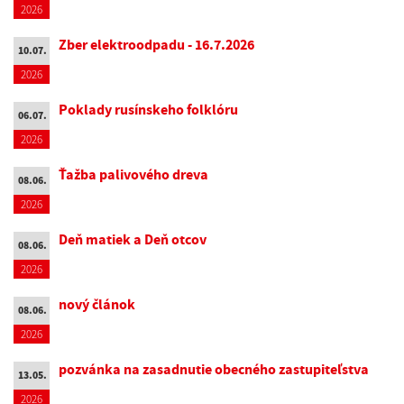
2026
Zber elektroodpadu - 16.7.2026
10.07.
2026
Poklady rusínskeho folklóru
06.07.
2026
Ťažba palivového dreva
08.06.
2026
Deň matiek a Deň otcov
08.06.
2026
nový článok
08.06.
2026
pozvánka na zasadnutie obecného zastupiteľstva
13.05.
2026