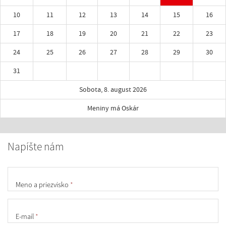
10
11
12
13
14
15
16
17
18
19
20
21
22
23
24
25
26
27
28
29
30
31
Sobota, 8. august 2026
Meniny má Oskár
Napíšte nám
Meno a priezvisko
*
E-mail
*