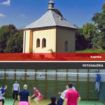
Kaplnka
FOTOGALÉRIA