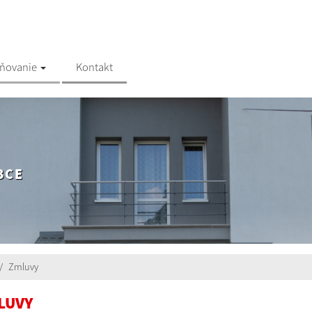
jňovanie
Kontakt
BCE
Zmluvy
LUVY