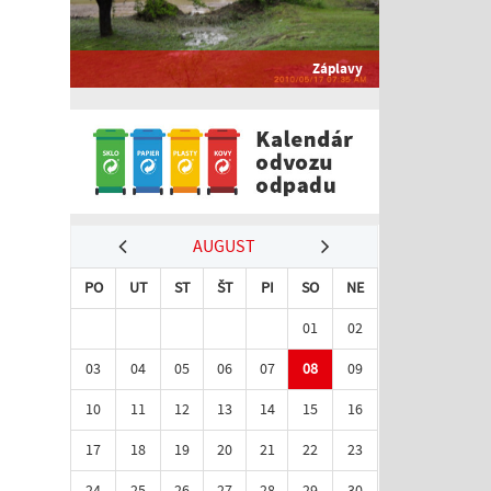
Záplavy
AUGUST
PO
UT
ST
ŠT
PI
SO
NE
01
02
03
04
05
06
07
08
09
10
11
12
13
14
15
16
17
18
19
20
21
22
23
24
25
26
27
28
29
30