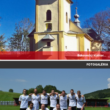
Bukovecký kláštor...
FOTOGALÉRIA