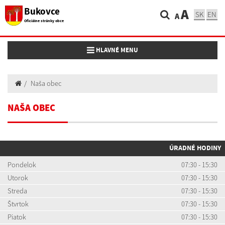
Bukovce
A
SK
EN
A
Oficiálne stránky obce
Toggle navigation
HLAVNÉ MENU
Naša obec
NAŠA OBEC
ÚRADNÉ HODINY
Pondelok
07:30 - 15:30
Utorok
07:30 - 15:30
Streda
07:30 - 15:30
Štvrtok
07:30 - 15:30
Piatok
07:30 - 15:30