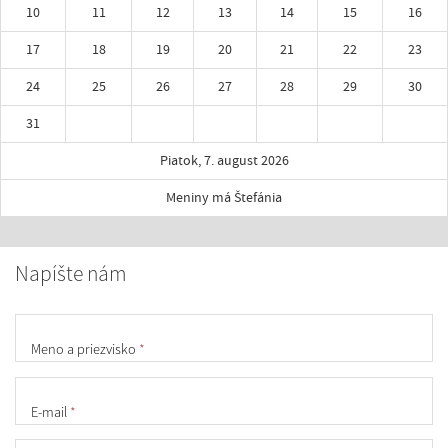
10
11
12
13
14
15
16
17
18
19
20
21
22
23
24
25
26
27
28
29
30
31
Piatok, 7. august 2026
Meniny má Štefánia
Napíšte nám
Meno a priezvisko
*
E-mail
*